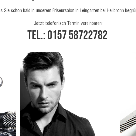
s Sie schon bald in unserem Friseursalon in Leingarten bei Heilbronn begrü
Jetzt telefonisch Termin vereinbaren:
TEL.: 0157 58722782