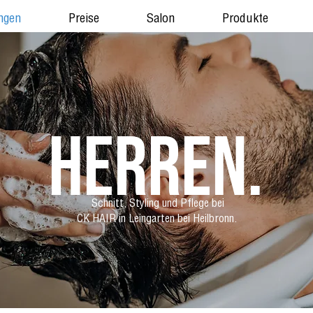
ngen
Preise
Salon
Produkte
Herren.
Schnitt, Styling und Pflege bei
CK HAIR in Leingarten bei Heilbronn.