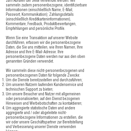
zum Abrufen der Seite verwendet werden. Wir
sammeln zudem personenbezogene, identifizierbare
Informationen (einschließlich Name, E-Mail,
Passwort, Kommunikation); Zahlungsdetails
(einschließlich Kreditkarteninformationen),
Kommentare, Feedback, Produktbewertungen,
Empfehlungen und persönliche Profile.
Wenn Sie eine Transaktion auf unserer Website
durchführen, erfassen wir die personenbezogene
Daten, die Sie uns mitteilen, wie Ihren Namen, Ihre
Adresse und Ihre E-Mail-Adresse. Ihre
personenbezogene Daten werden nur aus den oben
genannten Gründen verwendet.
Wir sammeln diese nicht-personenbezogenen und
personenbezogenen Daten für folgende Zwecke:
Um die Dienste bereitzustellen und durchzuführen;
Um unseren Nutzern laufenden Kundenservice und
technischen Support zu bieten;
Um unsere Besucher und Nutzer mit allgemeinen
oder personalisierten, auf den Dienst bezogenen
Hinweisen und Werbebotschaften zu kontaktieren;
Um aggregierte statistische Daten und andere
aggregierte und / oder abgeleitete nicht-
personenbezogene Informationen zu erstellen, die
wir oder unsere Geschäftspartner zur Bereitstellung
und Verbesserung unserer Dienste verwenden